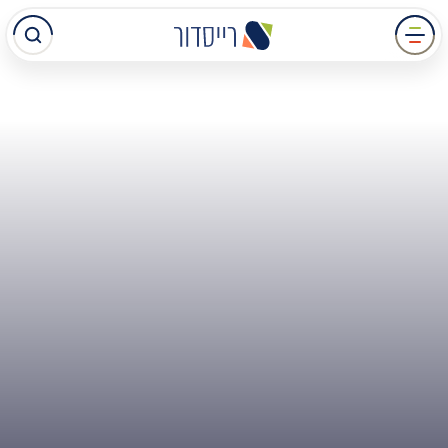
עבר
תוכן
מרכזי