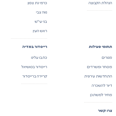
הנהלת הקבוצה
כרמי גת צפון
נווה צבי
בני עי”ש
ראש העין
תחומי פעילות
רייסדור במדיה
מגורים
כתבו עלינו
מסחר ומשרדים
רייסדור בסושיאל
התחדשות עירונית
קריירה ברייסדור
דיור להשכרה
מחיר למשתכן
צרו קשר