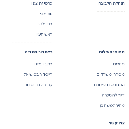
הנהלת הקבוצה
כרמי גת צפון
נווה צבי
בני עי”ש
ראש העין
תחומי פעילות
רייסדור במדיה
מגורים
כתבו עלינו
מסחר ומשרדים
רייסדור בסושיאל
התחדשות עירונית
קריירה ברייסדור
דיור להשכרה
מחיר למשתכן
צרו קשר