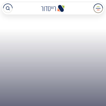
עבר
תוכן
מרכזי