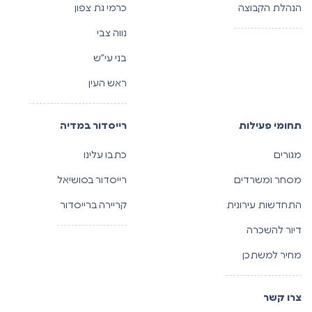
הנהלת הקבוצה
כרמי גת צפון
נווה צבי
בני עי”ש
ראש העין
תחומי פעילות
רייסדור במדיה
מגורים
כתבו עלינו
מסחר ומשרדים
רייסדור בסושיאל
התחדשות עירונית
קריירה ברייסדור
דיור להשכרה
מחיר למשתכן
צרו קשר