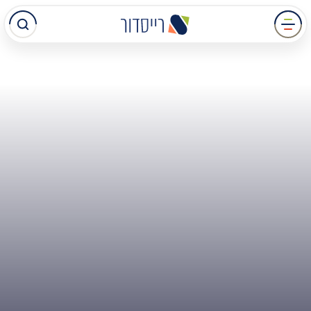
עבר
תוכן
מרכזי