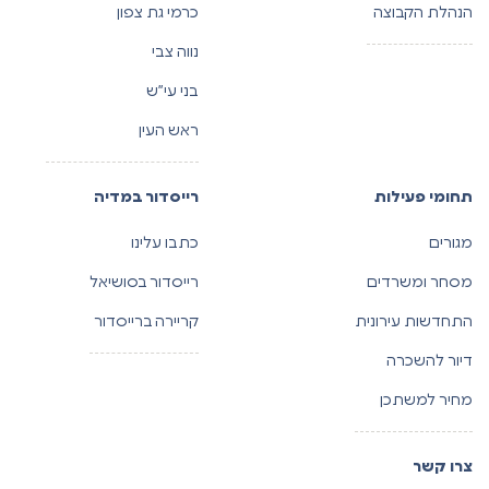
הנהלת הקבוצה
כרמי גת צפון
נווה צבי
בני עי”ש
ראש העין
תחומי פעילות
רייסדור במדיה
מגורים
כתבו עלינו
מסחר ומשרדים
רייסדור בסושיאל
התחדשות עירונית
קריירה ברייסדור
דיור להשכרה
מחיר למשתכן
צרו קשר