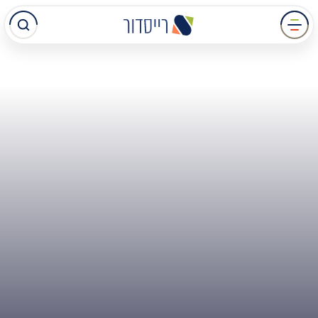
עבר
תוכן
מרכזי