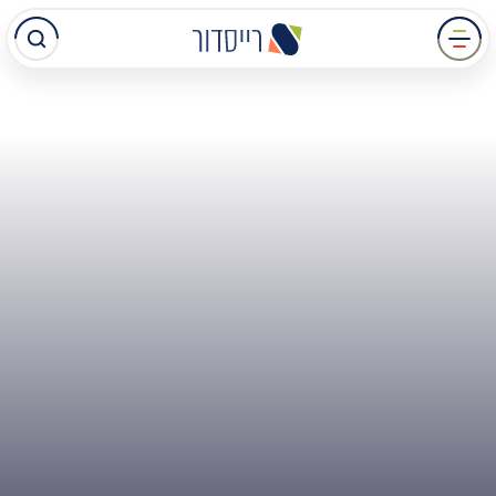
עבר
תוכן
מרכזי