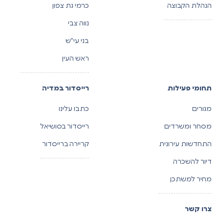
הנהלת הקבוצה
כרמי גת צפון
נווה צבי
בני עי”ש
ראש העין
תחומי פעילות
רייסדור במדיה
מגורים
כתבו עלינו
מסחר ומשרדים
רייסדור בסושיאל
התחדשות עירונית
קריירה ברייסדור
דיור להשכרה
מחיר למשתכן
צרו קשר