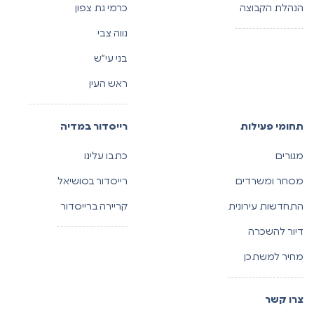
הנהלת הקבוצה
כרמי גת צפון
נווה צבי
בני עי”ש
ראש העין
תחומי פעילות
רייסדור במדיה
מגורים
כתבו עלינו
מסחר ומשרדים
רייסדור בסושיאל
התחדשות עירונית
קריירה ברייסדור
דיור להשכרה
מחיר למשתכן
צרו קשר