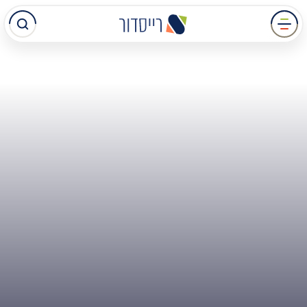
עבר
תוכן
מרכזי