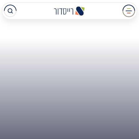
עבר
תוכן
מרכזי