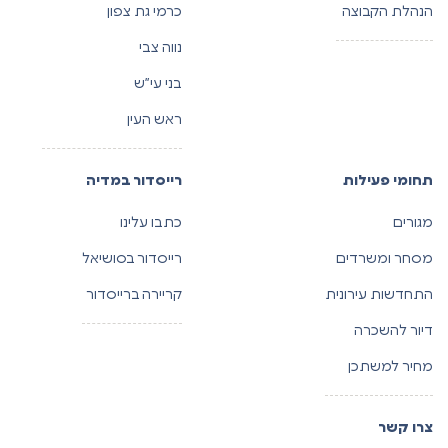
הנהלת הקבוצה
כרמי גת צפון
נווה צבי
בני עי”ש
ראש העין
תחומי פעילות
רייסדור במדיה
מגורים
כתבו עלינו
מסחר ומשרדים
רייסדור בסושיאל
התחדשות עירונית
קריירה ברייסדור
דיור להשכרה
מחיר למשתכן
צרו קשר