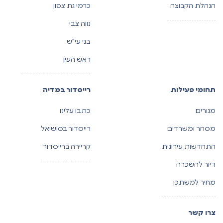
הנהלת הקבוצה
כרמי גת צפון
נווה צבי
בני עי”ש
ראש העין
תחומי פעילות
רייסדור במדיה
מגורים
כתבו עלינו
מסחר ומשרדים
רייסדור בסושיאל
התחדשות עירונית
קריירה ברייסדור
דיור להשכרה
מחיר למשתכן
צרו קשר