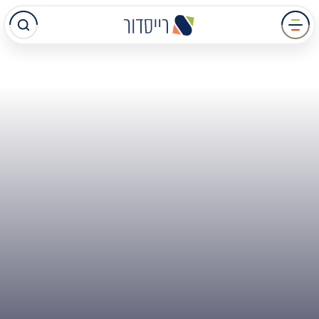
עבר
תוכן
מרכזי