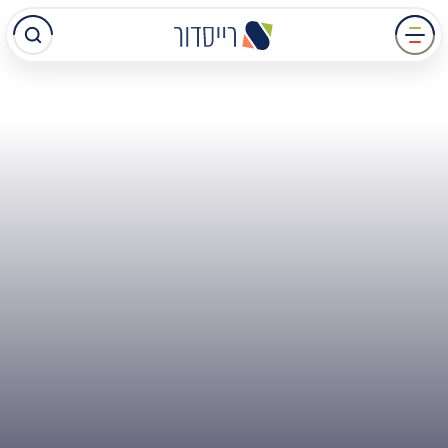
עבר
תוכן
מרכזי