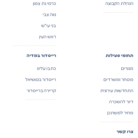
הנהלת הקבוצה
כרמי גת צפון
נווה צבי
בני עי”ש
ראש העין
תחומי פעילות
רייסדור במדיה
מגורים
כתבו עלינו
מסחר ומשרדים
רייסדור בסושיאל
התחדשות עירונית
קריירה ברייסדור
דיור להשכרה
מחיר למשתכן
צרו קשר