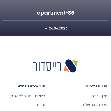
apartment-35
26.04.2026
אודות רייסדור
פרויקטים חדשים
חזון וערכים
רחובות – מחיר למשתכן
ערכי הליבה שלנו
נתיבות