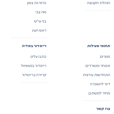
הנהלת הקבוצה
כרמי גת צפון
נווה צבי
בני עי”ש
ראש העין
תחומי פעילות
רייסדור במדיה
מגורים
כתבו עלינו
מסחר ומשרדים
רייסדור בסושיאל
התחדשות עירונית
קריירה ברייסדור
דיור להשכרה
מחיר למשתכן
צרו קשר