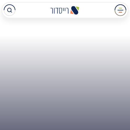
עבר
תוכן
מרכזי