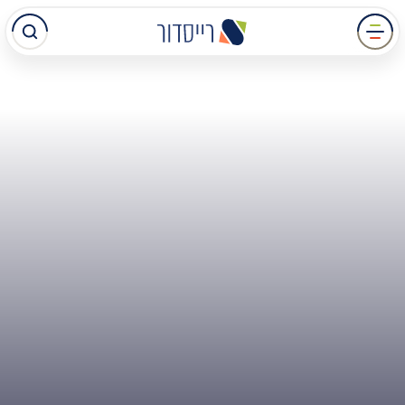
עבר
תוכן
מרכזי