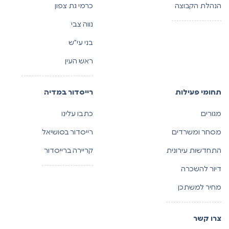
הנהלת הקבוצה
כרמי גת צפון
נווה צבי
בני עי”ש
ראש העין
תחומי פעילות
רייסדור במדיה
מגורים
כתבו עלינו
מסחר ומשרדים
רייסדור בסושיאל
התחדשות עירונית
קריירה ברייסדור
דיור להשכרה
מחיר למשתכן
צרו קשר