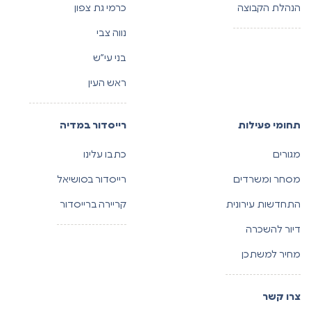
הנהלת הקבוצה
כרמי גת צפון
נווה צבי
בני עי”ש
ראש העין
תחומי פעילות
רייסדור במדיה
מגורים
כתבו עלינו
מסחר ומשרדים
רייסדור בסושיאל
התחדשות עירונית
קריירה ברייסדור
דיור להשכרה
מחיר למשתכן
צרו קשר