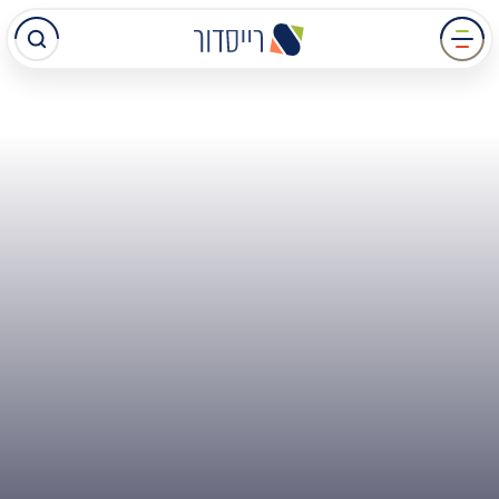
עבר
תוכן
מרכזי