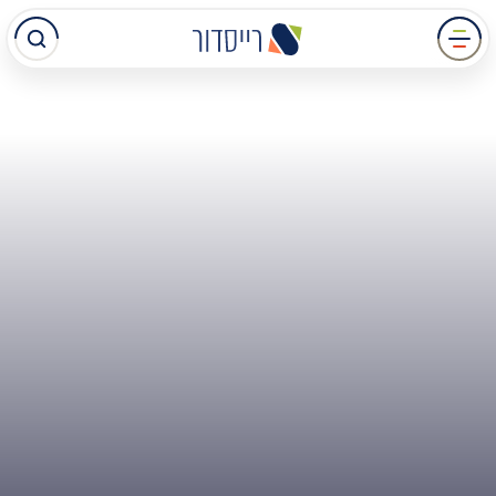
עבר
תוכן
מרכזי