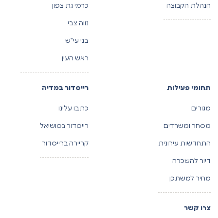
הנהלת הקבוצה
כרמי גת צפון
נווה צבי
בני עי”ש
ראש העין
תחומי פעילות
רייסדור במדיה
מגורים
כתבו עלינו
מסחר ומשרדים
רייסדור בסושיאל
התחדשות עירונית
קריירה ברייסדור
דיור להשכרה
מחיר למשתכן
צרו קשר