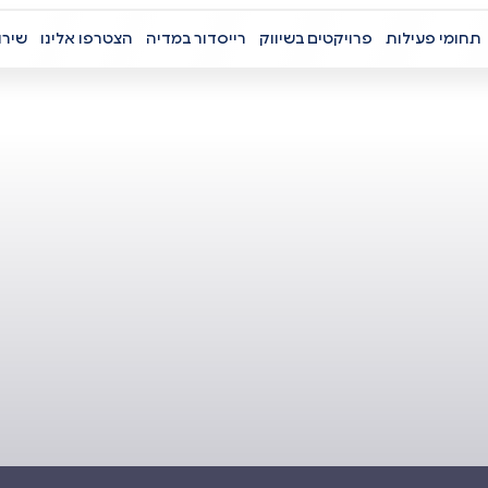
תחומי פעילות
פרויקטים בשיווק
רייסדור במדיה
הצטרפו אלינו
שירו