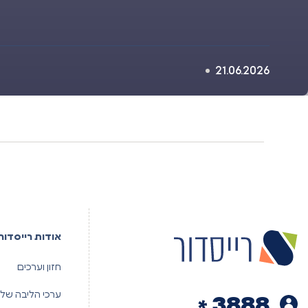
21.06.2026
אודות רייסדור
חזון וערכים
ערכי הליבה שלנ
3888