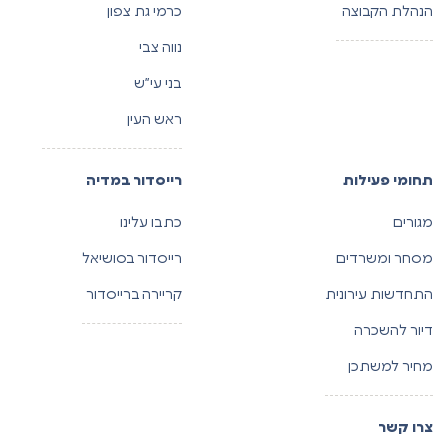
הנהלת הקבוצה
כרמי גת צפון
נווה צבי
בני עי”ש
ראש העין
תחומי פעילות
רייסדור במדיה
מגורים
כתבו עלינו
מסחר ומשרדים
רייסדור בסושיאל
התחדשות עירונית
קריירה ברייסדור
דיור להשכרה
מחיר למשתכן
צרו קשר