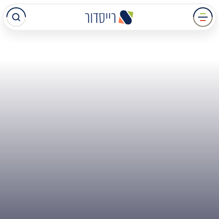
עבר
תוכן
מרכזי