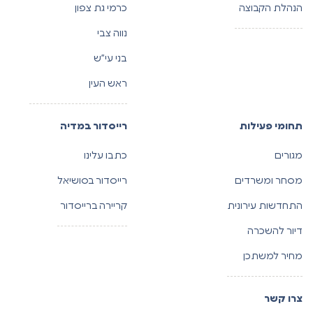
הנהלת הקבוצה
כרמי גת צפון
נווה צבי
בני עי”ש
ראש העין
תחומי פעילות
רייסדור במדיה
מגורים
כתבו עלינו
מסחר ומשרדים
רייסדור בסושיאל
התחדשות עירונית
קריירה ברייסדור
דיור להשכרה
מחיר למשתכן
צרו קשר