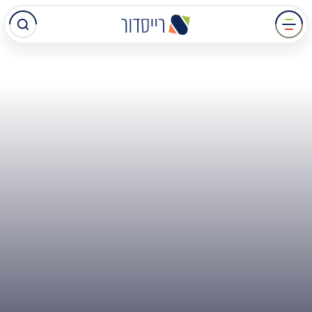
עבר
תוכן
מרכזי