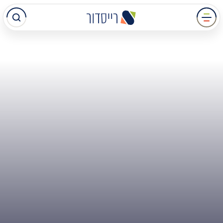
עבר
תוכן
מרכזי