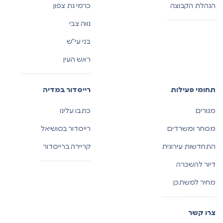
הנהלת הקבוצה
כרמי גת צפון
נווה צבי
בני עי”ש
ראש העין
תחומי פעילות
רייסדור במדיה
מגורים
כתבו עלינו
מסחר ומשרדים
רייסדור בסושיאל
התחדשות עירונית
קריירה ברייסדור
דיור להשכרה
מחיר למשתכן
צרו קשר