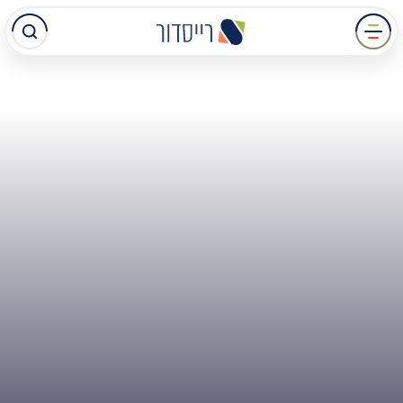
עבר
תוכן
מרכזי