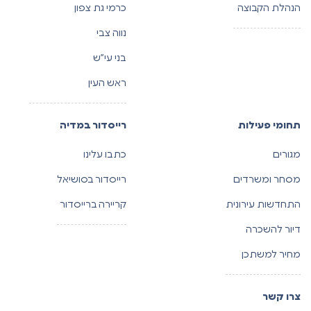
הנהלת הקבוצה
כרמי גת צפון
נווה צבי
בני עי”ש
ראש העין
תחומי פעילות
רייסדור במדיה
מגורים
כתבו עלינו
מסחר ומשרדים
רייסדור בסושיאל
התחדשות עירונית
קריירה ברייסדור
דיור להשכרה
מחיר למשתכן
צרו קשר