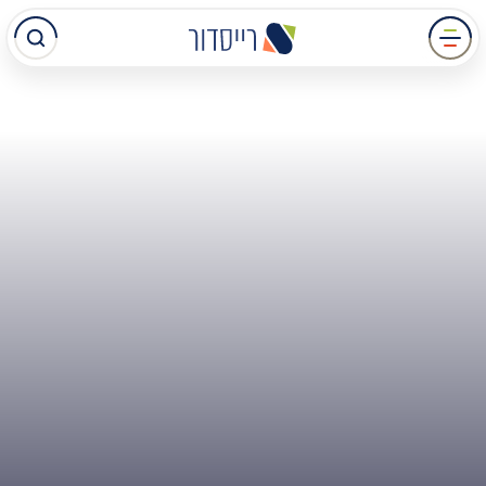
עבר
תוכן
מרכזי