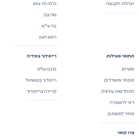
הנהלת הקבוצה
כרמי גת צפון
נווה צבי
בני עי”ש
ראש העין
תחומי פעילות
רייסדור במדיה
מגורים
כתבו עלינו
מסחר ומשרדים
רייסדור בסושיאל
התחדשות עירונית
קריירה ברייסדור
דיור להשכרה
מחיר למשתכן
צרו קשר