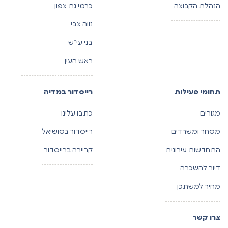
הנהלת הקבוצה
כרמי גת צפון
נווה צבי
בני עי”ש
ראש העין
תחומי פעילות
רייסדור במדיה
מגורים
כתבו עלינו
מסחר ומשרדים
רייסדור בסושיאל
התחדשות עירונית
קריירה ברייסדור
דיור להשכרה
מחיר למשתכן
צרו קשר