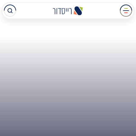
עבר
תוכן
מרכזי