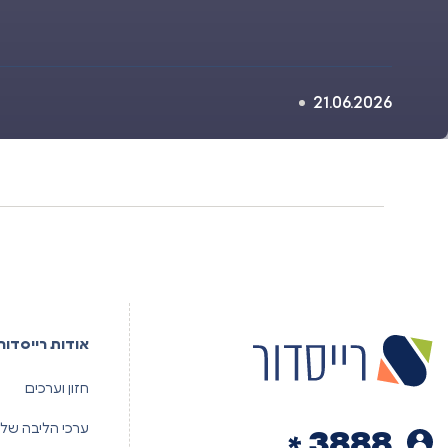
21.06.2026
אודות רייסדור
חזון וערכים
ערכי הליבה שלנ
3888