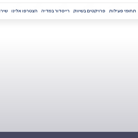
תחומי פעילות
פרויקטים בשיווק
רייסדור במדיה
הצטרפו אלינו
שירו