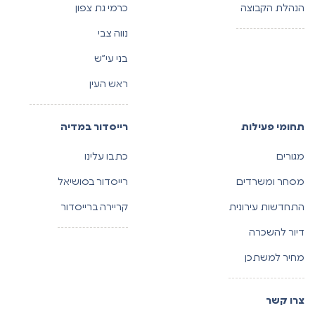
הנהלת הקבוצה
כרמי גת צפון
נווה צבי
בני עי”ש
ראש העין
תחומי פעילות
רייסדור במדיה
מגורים
כתבו עלינו
מסחר ומשרדים
רייסדור בסושיאל
התחדשות עירונית
קריירה ברייסדור
דיור להשכרה
מחיר למשתכן
צרו קשר