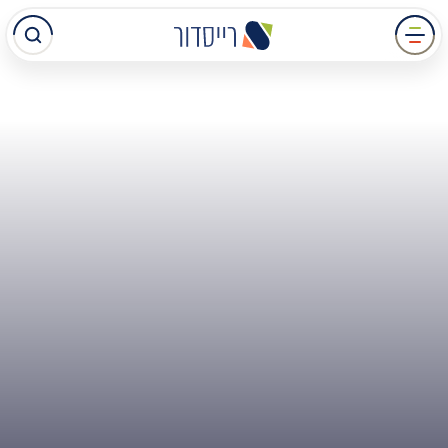
עבר
תוכן
מרכזי