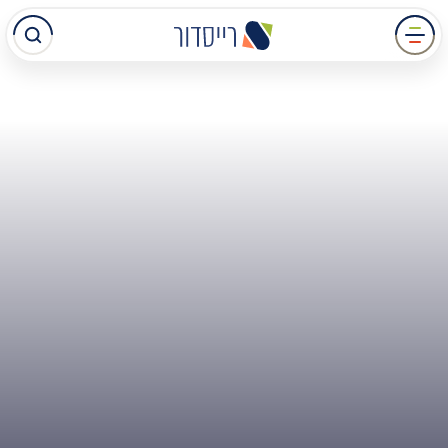
עבר
תוכן
מרכזי