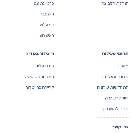
הנהלת הקבוצה
כרמי גת צפון
נווה צבי
בני עי”ש
ראש העין
תחומי פעילות
רייסדור במדיה
מגורים
כתבו עלינו
מסחר ומשרדים
רייסדור בסושיאל
התחדשות עירונית
קריירה ברייסדור
דיור להשכרה
מחיר למשתכן
צרו קשר