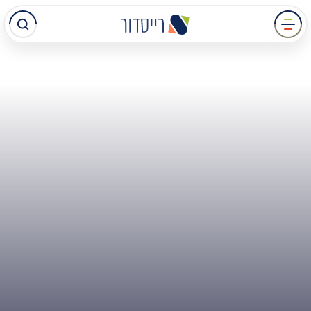
עבר
תוכן
מרכזי