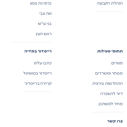
הנהלת הקבוצה
כרמי גת צפון
נווה צבי
בני עי”ש
ראש העין
תחומי פעילות
רייסדור במדיה
מגורים
כתבו עלינו
מסחר ומשרדים
רייסדור בסושיאל
התחדשות עירונית
קריירה ברייסדור
דיור להשכרה
מחיר למשתכן
צרו קשר