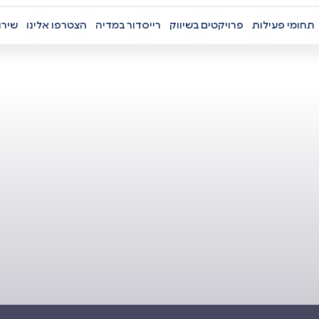
תחומי פעילות
פרויקטים בשיווק
רייסדור במדיה
הצטרפו אלינו
שירו