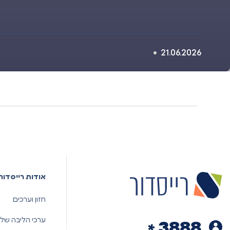
21.06.2026
אודות רייסדור
חזון וערכים
ערכי הליבה שלנ
3888