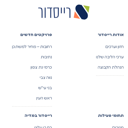
אודות רייסדור
פרויקטים חדשים
חזון וערכים
רחובות – מחיר למשתכן
ערכי הליבה שלנו
נתיבות
הנהלת הקבוצה
כרמי גת צפון
נווה צבי
בני עי”ש
ראש העין
תחומי פעילות
רייסדור במדיה
מגורים
כתבו עלינו