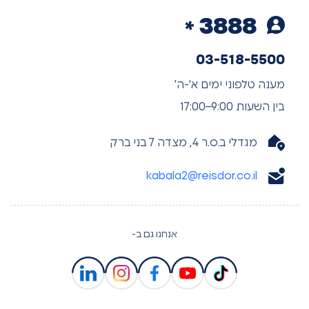
3888
03-518-5500
מענה טלפוני ימים א’-ה’
בין השעות 9:00–17:00
מגדלי ב.ס.ר 4, מצדה 7 בני ברק
kabala2@reisdor.co.il
אנחנו גם ב-