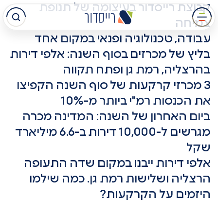
קבוצת רייסדור בעיצומה של תנופת
עבר
צמיחה
תוכן
עבודה, טכנולוגיה ופנאי במקום אחד
מרכזי
בליץ של מכרזים בסוף השנה: אלפי דירות
בהרצליה, רמת גן ופתח תקווה
3 מכרזי קרקעות של סוף השנה הקפיצו
את הכנסות רמ"י ביותר מ-10%
ביום האחרון של השנה: המדינה מכרה
מגרשים ל-10,000 דירות ב-6.6 מיליארד
שקל
אלפי דירות ייבנו במקום שדה התעופה
הרצליה ושלישות רמת גן. כמה שילמו
היזמים על הקרקעות?