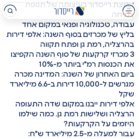
קבוצת רייסדור בעיצומה של תנופת
עבר
צמיחה
תוכן
עבודה, טכנולוגיה ופנאי במקום אחד
מרכזי
בליץ של מכרזים בסוף השנה: אלפי דירות
בהרצליה, רמת גן ופתח תקווה
3 מכרזי קרקעות של סוף השנה הקפיצו
את הכנסות רמ"י ביותר מ-10%
ביום האחרון של השנה: המדינה מכרה
מגרשים ל-10,000 דירות ב-6.6 מיליארד
שקל
אלפי דירות ייבנו במקום שדה התעופה
הרצליה ושלישות רמת גן. כמה שילמו
היזמים על הקרקעות?
עבור למעלה מ-2.5 מיליארד ש"ח: