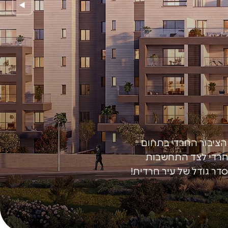
 הציבור החרדי בתחום
 החרדי לצד התחשבות
דר גודל של עיר חרדית!