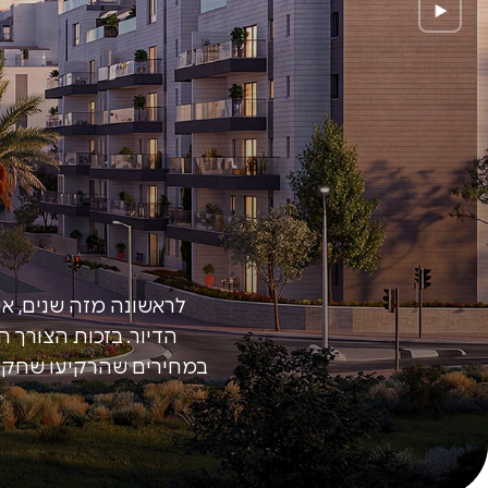
לראשונה מזה שנים, אנ
הדיור. בזכות הצורך 
במחירים שהרקיעו שחקים,