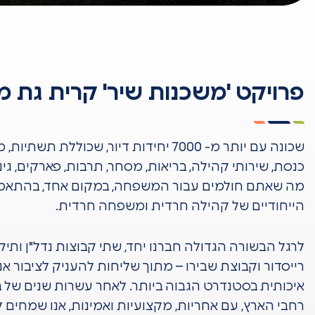
פרויקט 'משכנות שיר' קרית גת 
שכונה עם יותר מ- 7000 יחידות דיור, שכוללת תש
כנסת, שירותי קהילה, בריאות, מסחר, תרבות, פארקים, גי
מה שאתם חולמים עבור המשפחה, במקום אחד, בהתאמ
הייחודיים של קהילה חרדית ומשפחה חרדית.
לרגל הבשורה הגדולה חברנו יחד, שתי קבוצות נדל"ן ותיק
רייסדור וקבוצת שבירו – מתוך שליחות להעניק לציבור אנ"
איכותית בסטנדרט הגבוה ביותר. לאחר עשרות שנים של בנ
רחבי הארץ, עם אחריות, מקצועיות ואמינות, אנו שמחים 