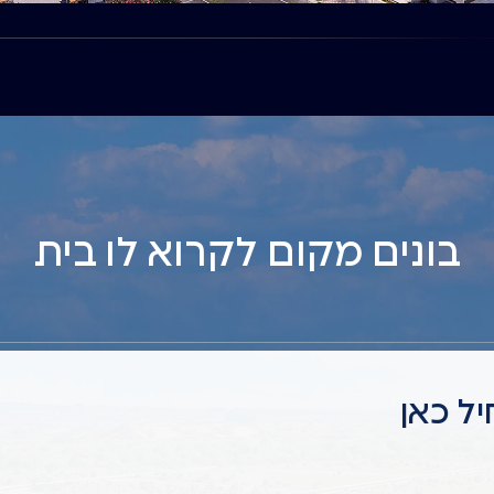
התמונה להמחשה בלבד
בונים מקום לקרוא לו בית
יל כאן