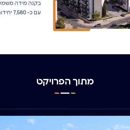
בקנה מידה משמעות
עם כ- 7,580 יחידות דיור ומתפרשת על כ- 1,460 דונם.
מתוך הפרויקט