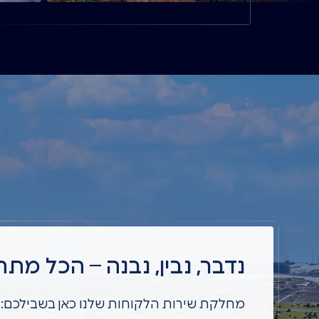
חשה בלבד
נדבר, נבין, נבנה – הכל מתח
מחלקת שירות הלקוחות שלנו כאן בשבילכם: