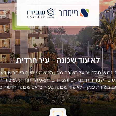
לא עוד שכונה – עיר חרדית
ו נרגשים לבשר על בשורה מבין המשמעותיות ביותר שידע
המובהק בדירות מגורים והצורך בהתאמה ייחודית לציבור
 בשורת ענק – לא עוד שכונה בעיר, כי אם שכונה חדשה בס