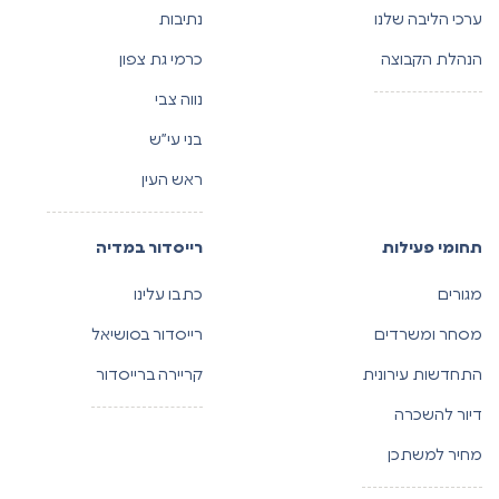
ערכי הליבה שלנו
נתיבות
הנהלת הקבוצה
כרמי גת צפון
נווה צבי
בני עי”ש
ראש העין
תחומי פעילות
רייסדור במדיה
מגורים
כתבו עלינו
מסחר ומשרדים
רייסדור בסושיאל
התחדשות עירונית
קריירה ברייסדור
דיור להשכרה
מחיר למשתכן