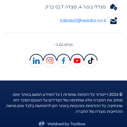
מגדלי ב.ס.ר 4, מצדה 7 בני ברק
kabala2@reisdor.co.il
אנחנו גם ב-
© 2026 רייסדור כל הזכויות שמורות | כל המידע המוצג באתר איננו
מחייב את החברה אלא שחתימה של הצדדים על הסכם המכר היא
שתחייבה. כל ההדמיות והתכניות באתר הינן להמחשה בלבד ואינן מהוות
התחייבות מצדה של החברה.