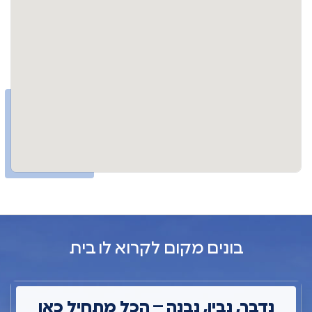
בונים מקום לקרוא לו בית
נדבר, נבין, נבנה – הכל מתחיל כאן