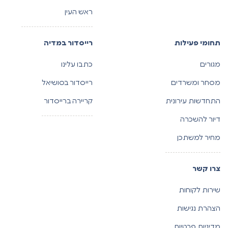
ראש העין
תחומי פעילות
רייסדור במדיה
מגורים
כתבו עלינו
מסחר ומשרדים
רייסדור בסושיאל
התחדשות עירונית
קריירה ברייסדור
דיור להשכרה
מחיר למשתכן
צרו קשר
שירות לקוחות
הצהרת נגישות
מדיניות פרטיות