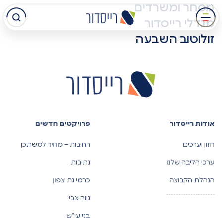
מסחר ומשרדים
עבר
מגדלי רייסדור
תוכן
זולוטוב השבעה
מרכזי
אודות רייסדור
פרויקטים חדשים
חזון וערכים
רחובות – מחיר למשתכן
ערכי הליבה שלנו
נתיבות
הנהלת הקבוצה
כרמי גת צפון
נווה צבי
בני עי”ש