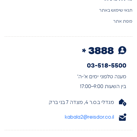
תנאי שימוש באתר
מפת אתר
3888
03-518-5500
מענה טלפוני ימים א’-ה’
בין השעות 9:00–17:00
מגדלי ב.ס.ר 4, מצדה 7 בני ברק
kabala2@reisdor.co.il