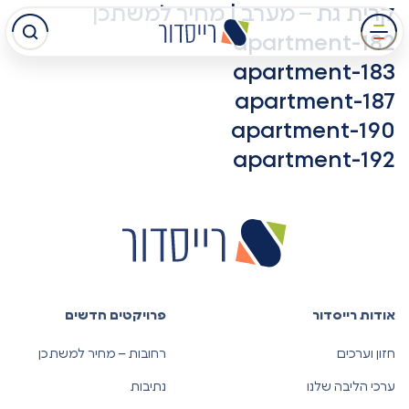
קרית גת – מערב | מחיר למשתכן
עבר
apartment-182
תוכן
apartment-183
מרכזי
apartment-187
apartment-190
apartment-192
אודות רייסדור
פרויקטים חדשים
חזון וערכים
רחובות – מחיר למשתכן
ערכי הליבה שלנו
נתיבות