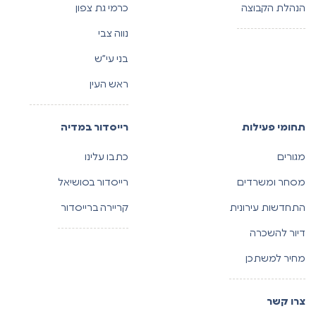
הנהלת הקבוצה
כרמי גת צפון
נווה צבי
בני עי”ש
ראש העין
תחומי פעילות
רייסדור במדיה
מגורים
כתבו עלינו
מסחר ומשרדים
רייסדור בסושיאל
התחדשות עירונית
קריירה ברייסדור
דיור להשכרה
מחיר למשתכן
צרו קשר