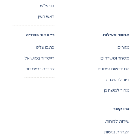
בני עי”ש
ראש העין
תחומי פעילות
רייסדור במדיה
מגורים
כתבו עלינו
מסחר ומשרדים
רייסדור בסושיאל
התחדשות עירונית
קריירה ברייסדור
דיור להשכרה
מחיר למשתכן
צרו קשר
שירות לקוחות
הצהרת נגישות