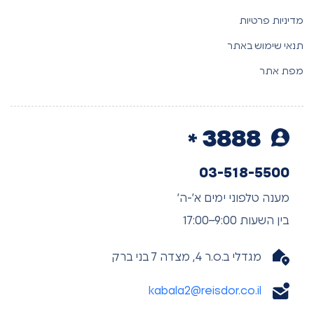
מדיניות פרטיות
תנאי שימוש באתר
מפת אתר
3888
03-518-5500
מענה טלפוני ימים א’-ה’
בין השעות 9:00–17:00
מגדלי ב.ס.ר 4, מצדה 7 בני ברק
kabala2@reisdor.co.il