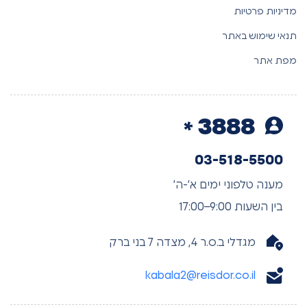
מדיניות פרטיות
תנאי שימוש באתר
מפת אתר
3888
03-518-5500
מענה טלפוני ימים א’-ה’
בין השעות 9:00–17:00
מגדלי ב.ס.ר 4, מצדה 7 בני ברק
kabala2@reisdor.co.il