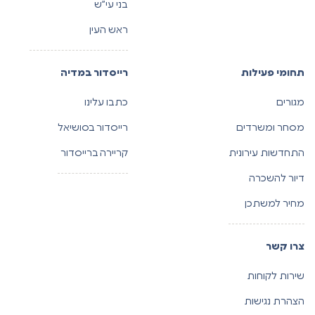
בני עי”ש
ראש העין
תחומי פעילות
רייסדור במדיה
מגורים
כתבו עלינו
מסחר ומשרדים
רייסדור בסושיאל
התחדשות עירונית
קריירה ברייסדור
דיור להשכרה
מחיר למשתכן
צרו קשר
שירות לקוחות
הצהרת נגישות